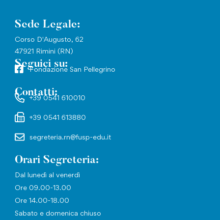
Sede Legale:
Corso D'Augusto, 62
47921 Rimini (RN)
Seguici su:
Fondazione San Pellegrino
Contatti:
+39 0541 610010
+39 0541 613880
segreteria.rn@fusp-edu.it
Orari Segreteria:
Dal lunedì al venerdì
Ore 09.00-13.00
Ore 14.00-18.00
Sabato e domenica chiuso