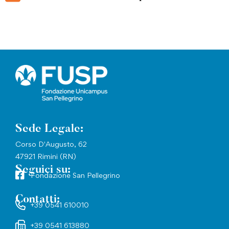
Sede Legale:
Corso D'Augusto, 62
47921 Rimini (RN)
Seguici su:
Fondazione San Pellegrino
Contatti:
+39 0541 610010
+39 0541 613880