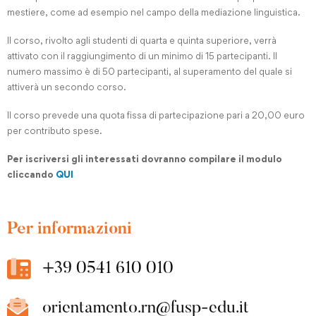
mestiere, come ad esempio nel campo della mediazione linguistica.
Il corso, rivolto agli studenti di quarta e quinta superiore, verrà
attivato con il raggiungimento di un minimo di 15 partecipanti. Il
numero massimo è di 50 partecipanti, al superamento del quale si
attiverà un secondo corso.
Il corso prevede una quota fissa di partecipazione pari a 20,00 euro
per contributo spese.
Per iscriversi gli interessati dovranno compilare il modulo
cliccando
QUI
Per informazioni
+39 0541 610 010
orientamento.rn@fusp-edu.it