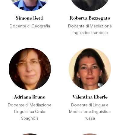
Simone Betti
Roberta Bezzegato
Docente di Geografia
Docente di Mediazione
linguistica francese
Adriana Bruno
Valentina Eberle
Docente di Mediazione
Docente di Lingua e
Linguistica Orale
Mediazione linguistica
Spagnola
russa