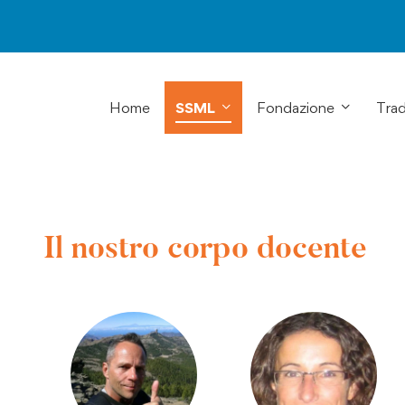
Home
SSML
Fondazione
Trad
Il nostro corpo docente