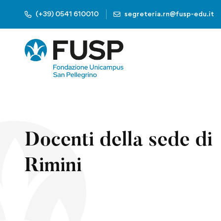
(+39) 0541 610010
segreteria.rn@fusp-edu.it
Docenti della sede di
Rimini