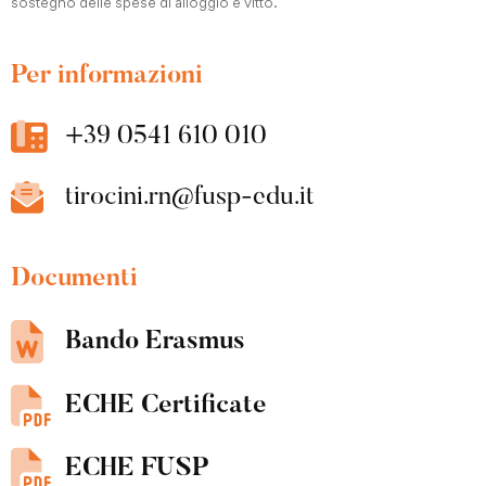
sostegno delle spese di alloggio e vitto.
Per informazioni
+39 0541 610 010
tirocini.rn@fusp-edu.it
Documenti
Bando Erasmus
ECHE Certificate
ECHE FUSP