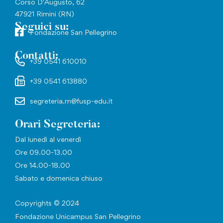
Corso D'Augusto, 62
47921 Rimini (RN)
Seguici su:
Fondazione San Pellegrino
Contatti:
+39 0541 610010
+39 0541 613880
segreteria.rn@fusp-edu.it
Orari Segreteria:
Dal lunedì al venerdì
Ore 09.00-13.00
Ore 14.00-18.00
Sabato e domenica chiuso
Copyrights © 2024
Fondazione Unicampus San Pellegrino