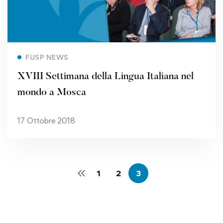
Read more
FUSP NEWS
XVIII Settimana della Lingua Italiana nel
mondo a Mosca
17 Ottobre 2018
1
2
3