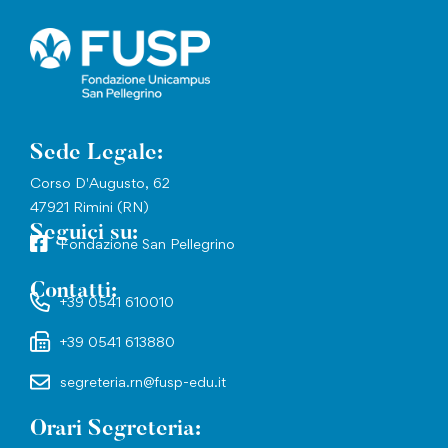
Sede Legale:
Corso D'Augusto, 62
47921 Rimini (RN)
Seguici su:
Fondazione San Pellegrino
Contatti:
+39 0541 610010
+39 0541 613880
segreteria.rn@fusp-edu.it
Orari Segreteria: