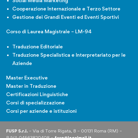
Social Media Marketing
Cooperazione Internazionale e Terzo Settore
Gestione dei Grandi Eventi ed Eventi Sportivi
Corso di Laurea Magistrale – LM-94
Traduzione Editoriale
Traduzione Specialistica e Interpretariato per le
Aziende
Master Executive
Master in Traduzione
Certificazioni Linguistiche
Corsi di specializzazione
Corsi per aziende e istituzioni
FUSP S.r.l.
– Via di Torre Rigata, 8 – 00131 Roma (RM) –
P.IVA 04563820408 –
fusp@legalmail.it