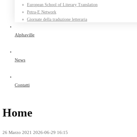
European School of Literary Translation
Petra-E Network
Giornate della traduzione letteraria
Alphaville
News
Contatti
Home
26 Marzo 2021
2026-06-29 16:15